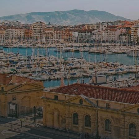
Notre
agence
Contact