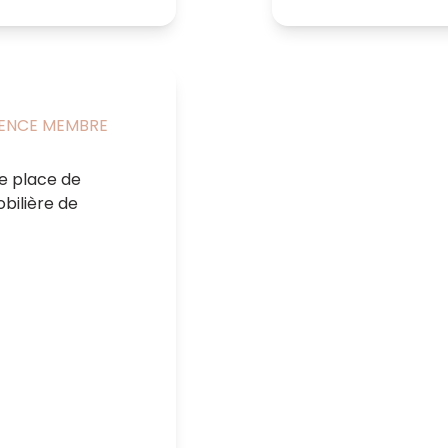
GENCE MEMBRE
e place de
ilière de