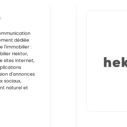
o
ommunication
ement dédiée
 l'immobilier :
bilier Hektor,
 sites Internet,
plications
usion d'annonces
x sociaux,
t naturel et