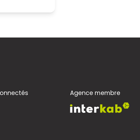
connectés
Agence membre