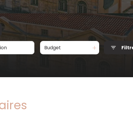
Budget
Filtr
aires