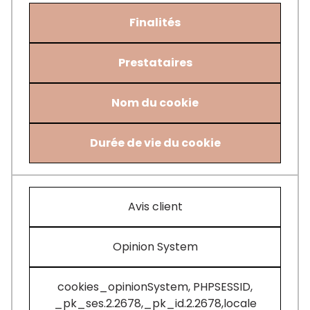
Finalités
Prestataires
Nom du cookie
Durée de vie du cookie
Avis client
Opinion System
cookies_opinionSystem, PHPSESSID,
_pk_ses.2.2678,_pk_id.2.2678,locale