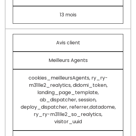
13 mois
Avis client
Meilleurs Agents
cookies_meilleursAgents, ry_ry-
m31lle2_realytics, didomi_token,
landing_page_template,
ab_dispatcher, session,
deploy_dispatcher, referrer,datadome,
ry_ry-m31lle2_so_realytics,
visitor_uuid