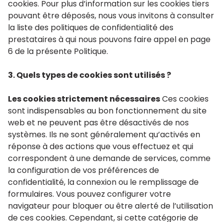
cookies. Pour plus d’information sur les cookies tiers
pouvant être déposés, nous vous invitons à consulter
la liste des politiques de confidentialité des
prestataires à qui nous pouvons faire appel en page
6 de la présente Politique.
3. Quels types de cookies sont utilisés ?
Les cookies strictement nécessaires
Ces cookies
sont indispensables au bon fonctionnement du site
web et ne peuvent pas être désactivés de nos
systèmes. Ils ne sont généralement qu’activés en
réponse à des actions que vous effectuez et qui
correspondent à une demande de services, comme
la configuration de vos préférences de
confidentialité, la connexion ou le remplissage de
formulaires. Vous pouvez configurer votre
navigateur pour bloquer ou être alerté de l’utilisation
de ces cookies. Cependant, si cette catégorie de