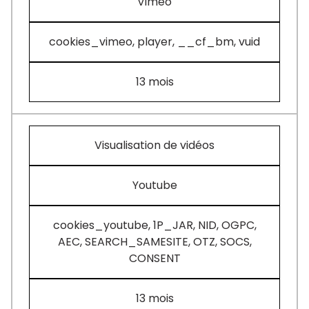
Vimeo
cookies_vimeo, player, __cf_bm, vuid
13 mois
Visualisation de vidéos
Youtube
cookies_youtube, 1P_JAR, NID, OGPC,
AEC, SEARCH_SAMESITE, OTZ, SOCS,
CONSENT
13 mois