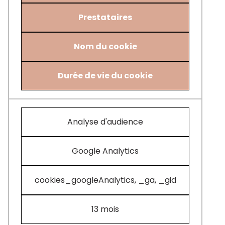
Prestataires
Nom du cookie
Durée de vie du cookie
Analyse d'audience
Google Analytics
cookies_googleAnalytics, _ga, _gid
13 mois