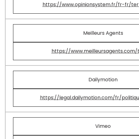
https://www.opinionsystem.fr/fr-fr/te
Meilleurs Agents
https://www.meilleursagents.com/
Dailymotion
https://legal.dailymotion.com/fr/politiq
Vimeo