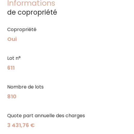
Informations
de copropriété
Copropriété
Oui
Lot n°
611
Nombre de lots
810
Quote part annuelle des charges
3 431,76 €