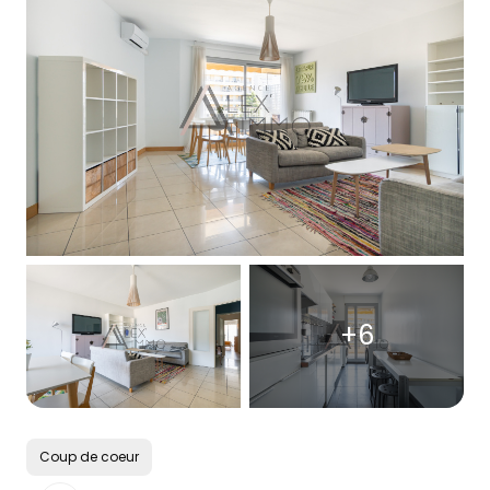
Notre
agence
Contact
+6
Coup de coeur