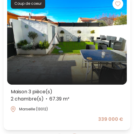
Coup de coeur
Maison 3 pièce(s)
2 chambre(s)
67.39 m²
Marseille (13012)
339 000 €