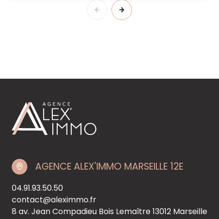
AGENCE ALEX'IMMO MARSEILLE 12E
04.91.93.50.50
contact@aleximmo.fr
8 av. Jean Compadieu Bois Lemaître
13012 Marseille