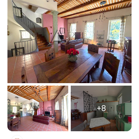
Notre
agence
Contact
+8