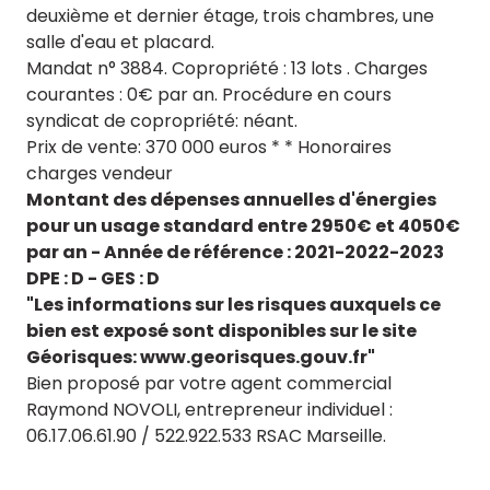
deuxième et dernier étage, trois chambres, une
salle d'eau et placard.
Mandat n° 3884. Copropriété : 13 lots . Charges
courantes : 0€ par an. Procédure en cours
syndicat de copropriété: néant.
Prix de vente: 370 000 euros * * Honoraires
charges vendeur
Montant des dépenses annuelles d'énergies
pour un usage standard entre 2950€ et 4050€
par an - Année de référence : 2021-2022-2023
D
PE : D - GES : D
"Les informations sur les risques auxquels ce
bien est exposé sont disponibles sur le site
Géorisques: www.georisques.gouv.fr"
Bien proposé par votre agent commercial
Raymond NOVOLI, entrepreneur individuel :
06.17.06.61.90 / 522.922.533 RSAC Marseille.