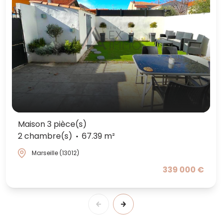
Maison 3 pièce(s)
2 chambre(s)
67.39 m²
Marseille (13012)
339 000 €