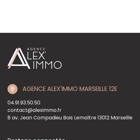
AGENCE ALEX'IMMO MARSEILLE 12E
04.91.93.50.50
contact@aleximmo.fr
8 av. Jean Compadieu Bois Lemaître
13012 Marseille