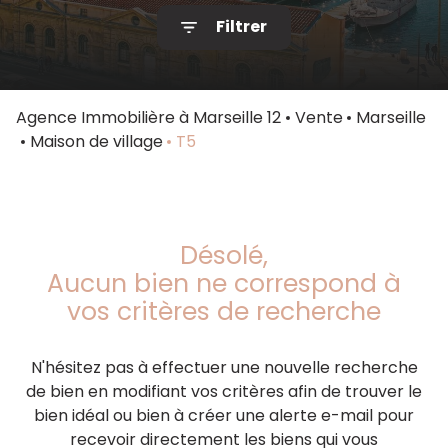
Filtrer
Notre
agence
Contact
Agence Immobilière à Marseille 12
Vente
Marseille
Maison de village
T5
Désolé,
Aucun bien ne correspond à
vos critères de recherche
N'hésitez pas à effectuer une nouvelle recherche
de bien en modifiant vos critères afin de trouver le
bien idéal ou bien à créer une alerte e-mail pour
recevoir directement les biens qui vous