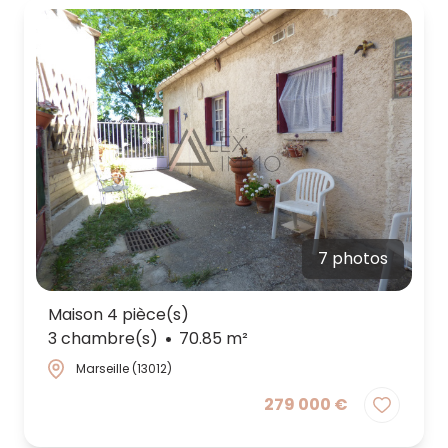
7 photos
Maison 4 pièce(s)
3 chambre(s)
70.85 m²
Marseille (13012)
279 000 €