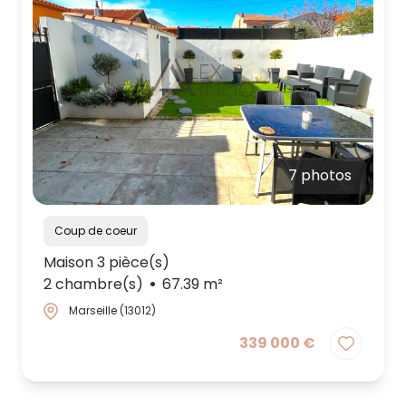
7 photos
Coup de coeur
Maison 3 pièce(s)
2 chambre(s)
67.39 m²
Marseille (13012)
339 000 €