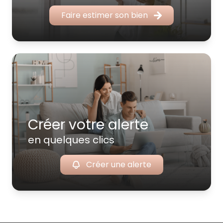
Faire estimer son bien
Créer votre alerte
en quelques clics
Créer une alerte