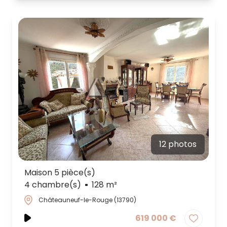
12 photos
Maison 5 pièce(s)
4 chambre(s)
128 m²
Châteauneuf-le-Rouge (13790)
619 000 €