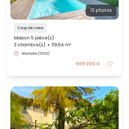
12 photos
Coup de coeur
Maison 5 pièce(s)
3 chambre(s)
119.64 m²
Marseille (13012)
599 000 €