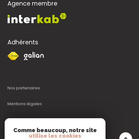
Agence membre
Adhérents
Nos partenaires
Mentions légales
Admin
Comme beaucoup, notre site
utilise les cookies
Nos honoraires