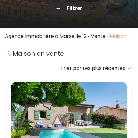
Filtrer
Notre
agence
Contact
Agence Immobilière à Marseille 12
Vente
Maison
6
Maison en vente
Trier par Les plus récentes