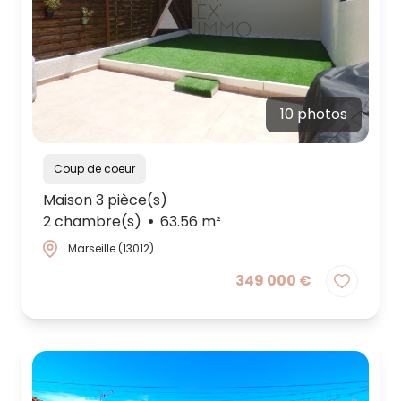
10 photos
Coup de coeur
Maison 3 pièce(s)
2 chambre(s)
63.56 m²
Marseille (13012)
349 000 €