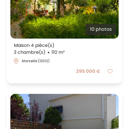
10 photos
Maison 4 pièce(s)
3 chambre(s)
110 m²
Marseille (13012)
295 000 €